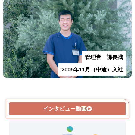
管理者 課長職
2006年11月（中途）入社
インタビュー動画