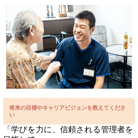
将来の目標やキャリアビジョンを教えてくださ
い
「学びを力に、信頼される管理者を